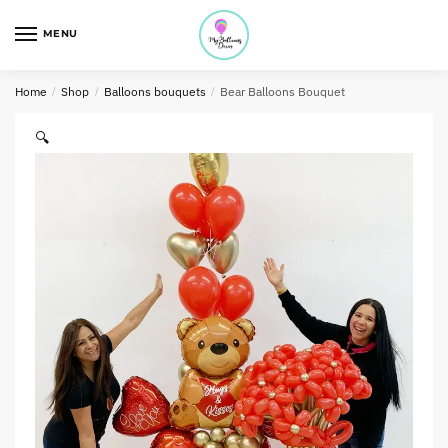
MENU
Home
/
Shop
/
Balloons bouquets
/
Bear Balloons Bouquet
🔍