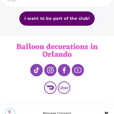
I want to be part of the club!
Balloon decorations in
Orlando
My account
Cart
Store
Manage Consent