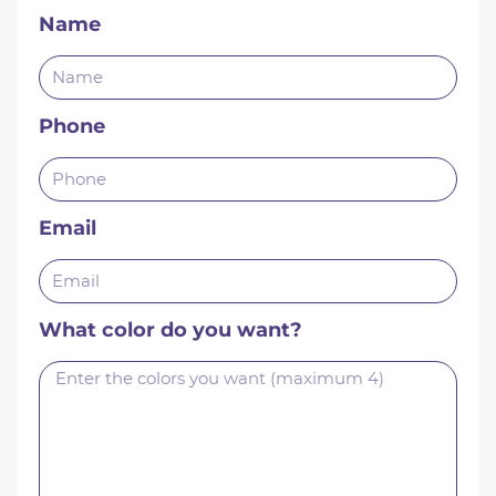
Name
Phone
Email
What color do you want?