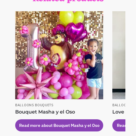
BALLOONS BOUQUETS
BALLOONS B
Bouquet Masha y el Oso
Love Bir
Read more about Bouquet Masha y el Oso
Read more